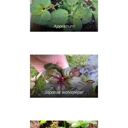
Appelmunt
Japanse waterpeper