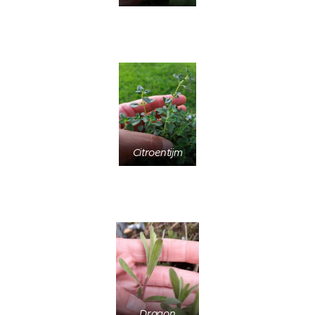
Citroentijm
Dragon