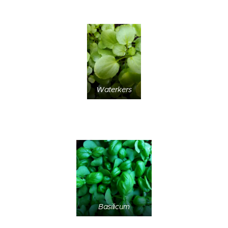
Waterkers
Basilicum