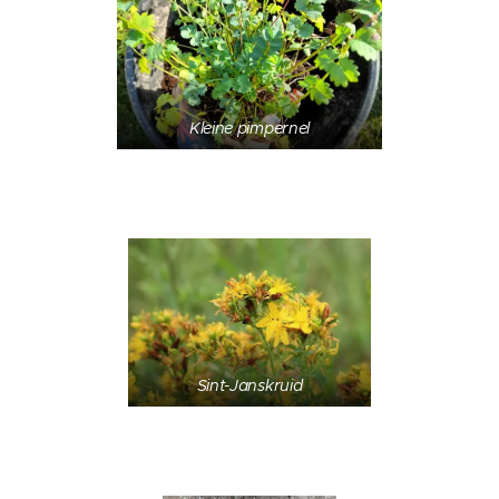
Kleine pimpernel
Sint-Janskruid