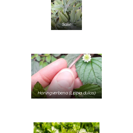
Salie
Honingverbena (Lippia dulcis)