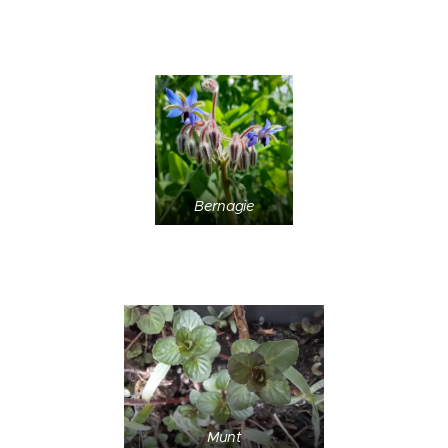
Bernagie
Munt