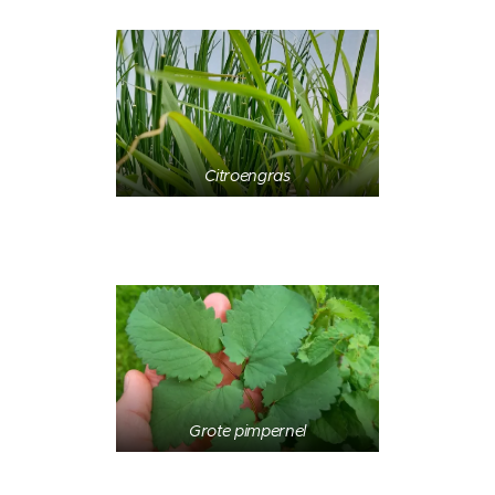
Citroengras
Grote pimpernel