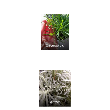
Olijvenkruid
Kerrie