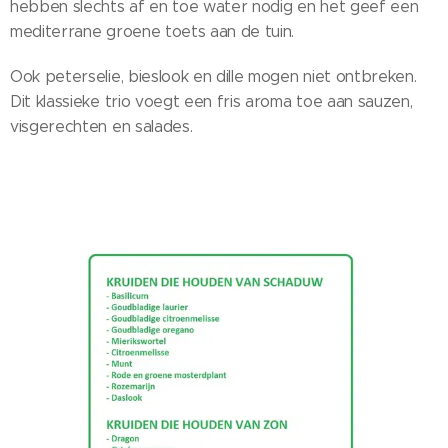
hebben slechts af en toe water nodig en het geef een
mediterrane groene toets aan de tuin.
Ook peterselie, bieslook en dille mogen niet ontbreken.
Dit klassieke trio voegt een fris aroma toe aan sauzen,
visgerechten en salades.