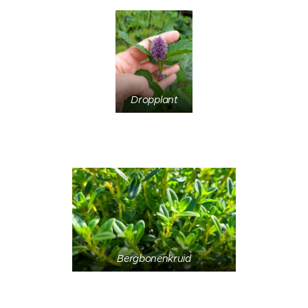
Dropplant
Bergbonenkruid