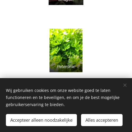
Peterselie
Wij gebruiken cookies om onze website goed te laten
functioneren en te beveiligen, en om je de best mogelijke
gebruikerservaring te bieden.
Accepteer alleen noodzakelijke
Alles accepteren