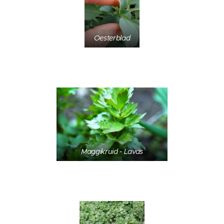
Oesterblad
Maggikruid - Lavas