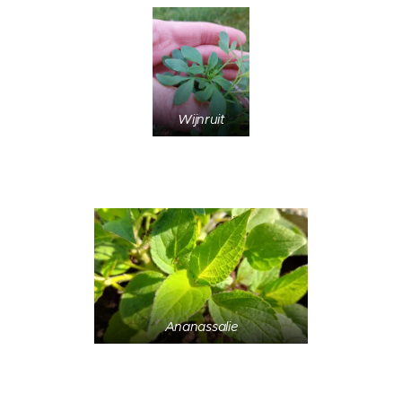
Wijnruit
Ananassalie