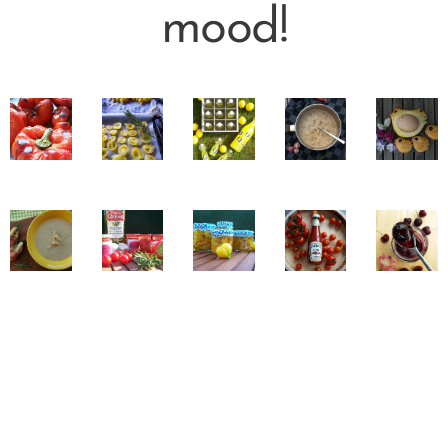
mood!