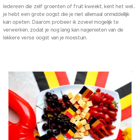
Iedereen die zelf groenten of fruit kweekt, kent het wel...
je hebt een grote oogst die je niet allemaal onmiddellijk
kan opeten. Daarom probeer ik zoveel mogelijk te
verwerken, zodat je nog lang kan nagenieten van de
lekkere verse oogst van je moestuin.