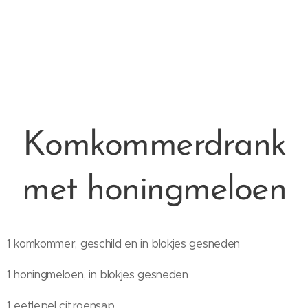
Komkommerdrank
met honingmeloen
1 komkommer, geschild en in blokjes gesneden
1 honingmeloen, in blokjes gesneden
1 eetlepel citroensap