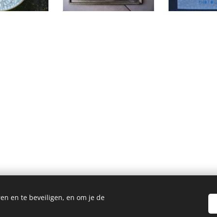
en en te beveiligen, en om je de
Homemade Homegrown by Bianca ©2026
Cookies