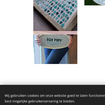
Wij gebruiken cookies om onze website goed te laten functioner
best mogelijke gebruikerservaring te bieden.