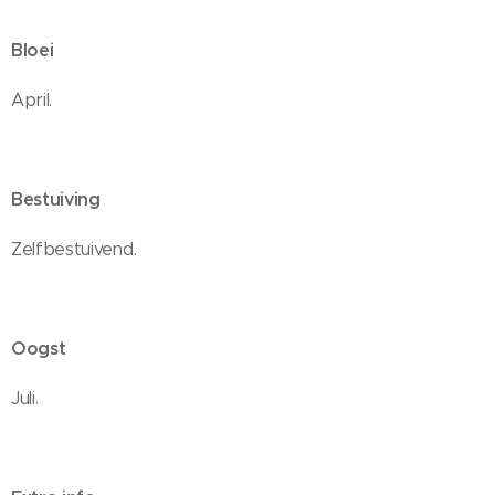
Bloei
April.
Bestuiving
Zelfbestuivend.
Oogst
Juli.