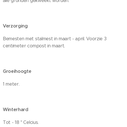
alle gronden gekweekt worden.
Verzorging
Bemesten met stalmest in maart - april. Voorzie 3
centimeter compost in maart.
Groeihoogte
1 meter.
Winterhard
Tot - 18 ° Celcius.