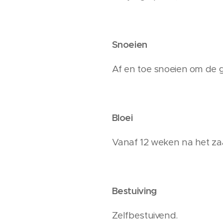
Snoeien
Af en toe snoeien om de gr
Bloei
Vanaf 12 weken na het zaa
Bestuiving
Zelfbestuivend.