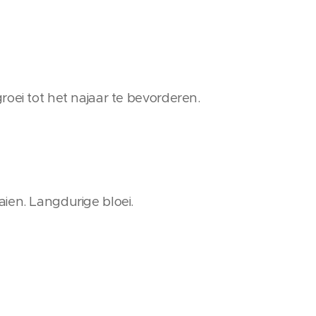
oei tot het najaar te bevorderen.
ien. Langdurige bloei.