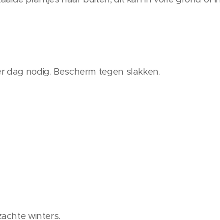
er dag nodig. Bescherm tegen slakken.
zachte winters.