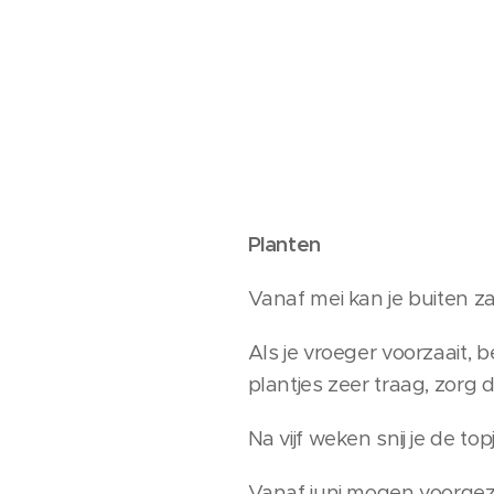
Planten
Vanaf mei kan je buiten za
Als je vroeger voorzaait,
plantjes zeer traag, zorg d
Na vijf weken snij je de t
Vanaf juni mogen voorgezaa