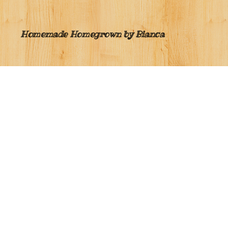
Homemade Homegrown by Bianca