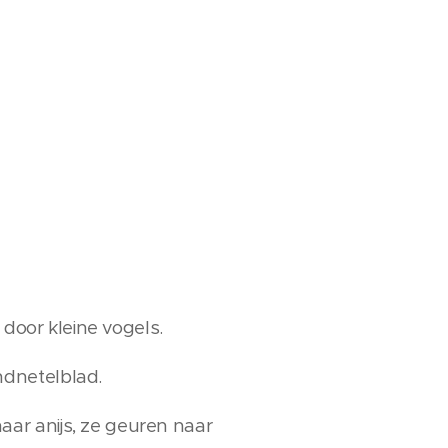
 door kleine vogels.
ndnetelblad.
ar anijs, ze geuren naar