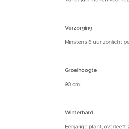
Verzorging
Minstens 6 uur zonlicht p
Groeihoogte
90 cm.
Winterhard
Eenjarige plant, overleeft 