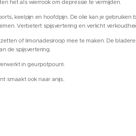
ten het als wierrook om depressie te vermijden.
ts, keelpijn en hoofdpijn. De olie kan je gebruiken bij
men. Verbetert spijsvertering en verlicht verkoudhei
 zetten of limonadesiroop mee te maken. De bladeren
an de spijsvertering.
rwerkt in geurpotpourri.
t smaakt ook naar anijs.