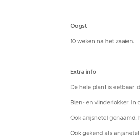
Oogst
10 weken na het zaaien.
Extra info
De hele plant is eetbaar,
Bijen- en vlinderlokker. I
Ook anijsnetel genaamd, 
Ook gekend als anijsnete