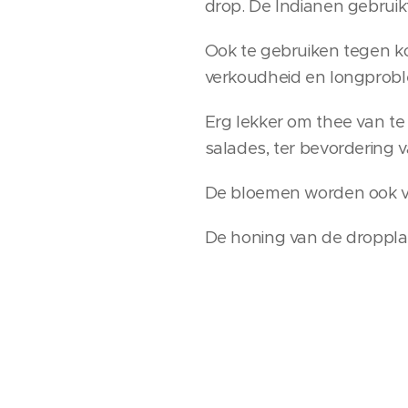
drop. De Indianen gebruik
Ook te gebruiken tegen koor
verkoudheid en longproble
Erg lekker om thee van te
salades, ter bevordering v
De bloemen worden ook ve
De honing van de dropplan