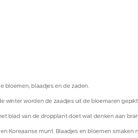
 de bloemen, blaadjes en de zaden.
n de winter worden de zaadjes uit de bloemaren gepikt
het blad van de dropplant doet wat denken aan bra
l en Koreaanse munt. Blaadjes en bloemen smaken na