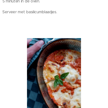
5 minuten in de oven.
Serveer met basilicumblaadjes.