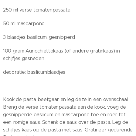
250 ml verse tomatenpassata
50 ml mascarpone
3 blaadjes basilicum, gesnipperd
100 gram Auricchiettokaas (of andere gratinkaas) in
schijfjes gesneden
decoratie: basilicumblaadjes
Kook de pasta beetgaar en leg deze in een ovenschaal.
Breng de verse tomatenpassata aan de kook, voeg de
gesnipperde basilicum en mascarpone toe en roer tot
een romige saus. Schenk de saus over de pasta. Leg de
schijfjes kaas op de pasta met saus. Gratineer gedurende