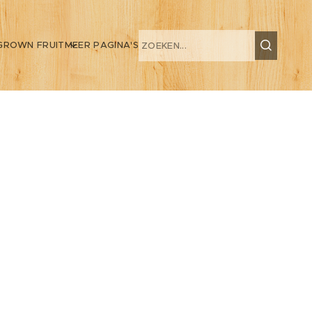
GROWN FRUIT
MEER PAGINA'S