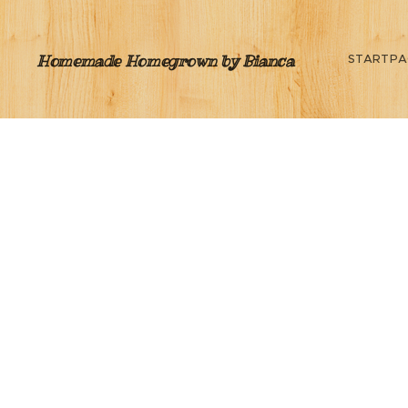
Homemade Homegrown by Bianca
STARTPA