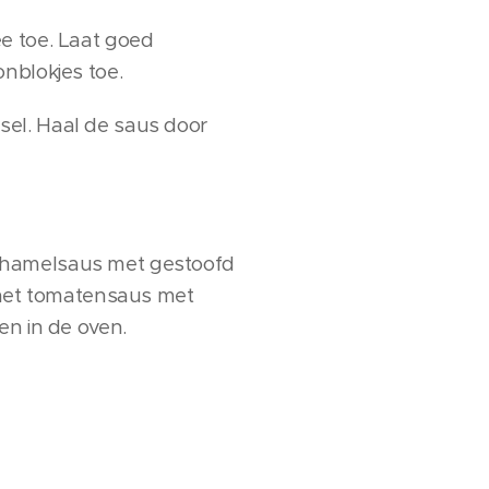
e toe. Laat goed
nblokjes toe.
sel. Haal de saus door
echamelsaus met gestoofd
t met tomatensaus met
en in de oven.