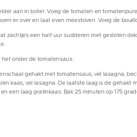
selder aan in boter. Voeg de tomaten en tomatenpure
loem er over en laat even meestoven. Voeg de bouillo
at zachtjes een half uur sudderen met gesloten dek
e.
r het onder de tomatensaus.
venschaal gehakt met tomatensaus, vel lasagna, b
alen kaas, vel lasagna. De laatste laag is de gehak
f en een laag gratinkaas. Bak 25 minuten op 175 grad