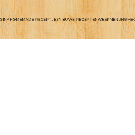
GINA
HOMEMADE RECEPTJES
NIEUWE RECEPTEN
WEEKMENU
HOME