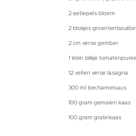
2 eetlepels bloem
2 blokjes groentenbouillo
2 cm verse gember
1 klein blikje tomatenpure
12 vellen verse lasagna
300 ml bechamelsaus
100 gram gemalen kaas
100 gram gratinkaas