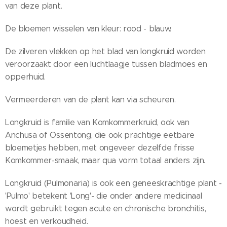
van deze plant.
De bloemen wisselen van kleur: rood - blauw.
De zilveren vlekken op het blad van longkruid worden
veroorzaakt door een luchtlaagje tussen bladmoes en
opperhuid.
Vermeerderen van de plant kan via scheuren.
Longkruid is familie van Komkommerkruid, ook van
Anchusa of Ossentong, die ook prachtige eetbare
bloemetjes hebben, met ongeveer dezelfde frisse
Komkommer-smaak, maar qua vorm totaal anders zijn.
Longkruid (Pulmonaria) is ook een geneeskrachtige plant -
'Pulmo' betekent 'Long'- die onder andere medicinaal
wordt gebruikt tegen acute en chronische bronchitis,
hoest en verkoudheid.