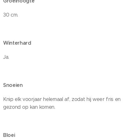
Groeihoogte
30 cm.
Winterhard
Ja.
Snoeien
Knip elk voorjaar helemaal af, zodat hij weer fris en
gezond op kan komen.
Bloei