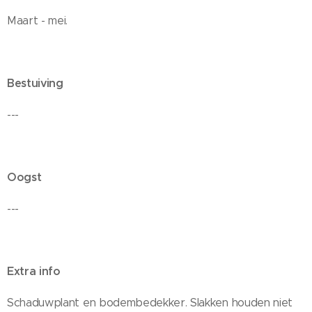
Maart - mei.
Bestuiving
---
Oogst
---
Extra info
Schaduwplant en bodembedekker. Slakken houden niet