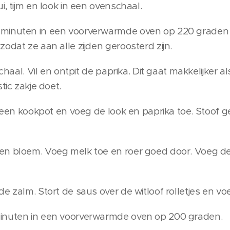
i, tijm en look in een ovenschaal.
minuten in een voorverwarmde oven op 220 graden op
odat ze aan alle zijden geroosterd zijn.
chaal. Vil en ontpit de paprika. Dit gaat makkelijker al
tic zakje doet.
in een kookpot en voeg de look en paprika toe. Stoof
en bloem. Voeg melk toe en roer goed door. Voeg d
e zalm. Stort de saus over de witloof rolletjes en v
inuten in een voorverwarmde oven op 200 graden.