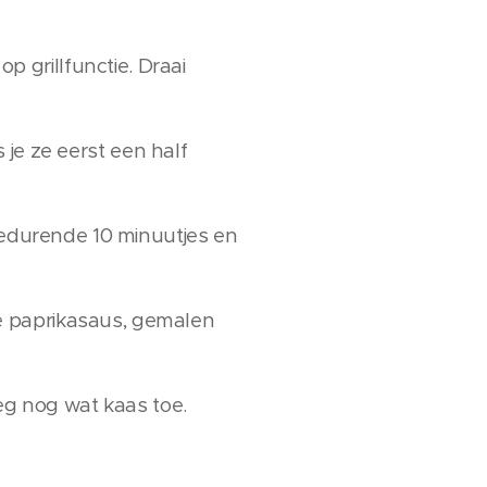
 grillfunctie. Draai
s je ze eerst een half
 gedurende 10 minuutjes en
e paprikasaus, gemalen
oeg nog wat kaas toe.