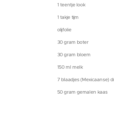
1 teentje look
1 takje tijm
olijfolie
30 gram boter
30 gram bloem
150 ml melk
7 blaadjes (Mexicaanse) 
50 gram gemalen kaas