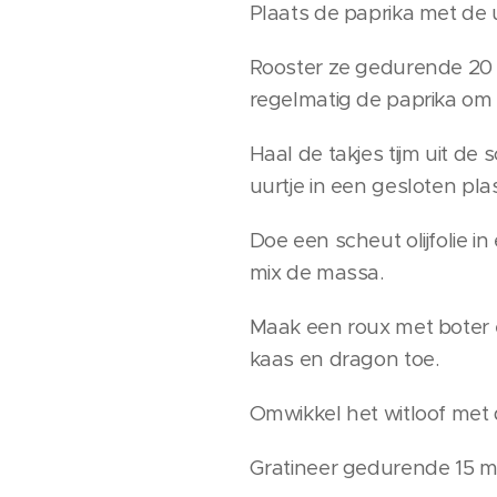
Plaats de paprika met de u
Rooster ze gedurende 20 
regelmatig de paprika om z
Haal de takjes tijm uit de s
uurtje in een gesloten plas
Doe een scheut olijfolie 
mix de massa.
Maak een roux met boter 
kaas en dragon toe.
Omwikkel het witloof met d
Gratineer gedurende 15 m