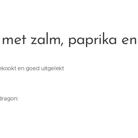
 met zalm, paprika e
gekookt en goed uitgelekt
dragon: