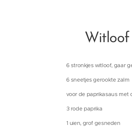
Witloof
6 stronkjes witloof, gaar 
6 sneetjes gerookte zalm
voor de paprikasaus met 
3 rode paprika
1 uien, grof gesneden