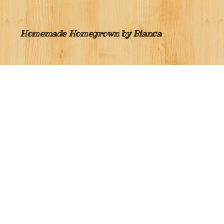
Homemade Homegrown by Bianca