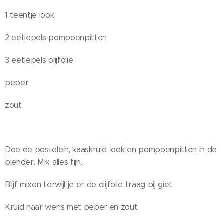
1 teentje look
2 eetlepels pompoenpitten
3 eetlepels olijfolie
peper
zout
Doe de postelein, kaaskruid, look en pompoenpitten in de
blender. Mix alles fijn.
Blijf mixen terwijl je er de olijfolie traag bij giet.
Kruid naar wens met peper en zout.