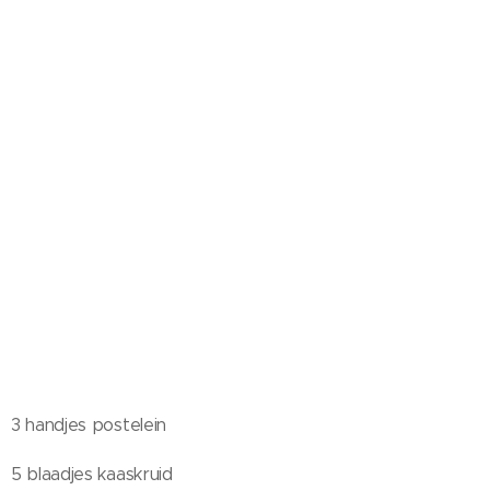
3 handjes postelein
5 blaadjes kaaskruid