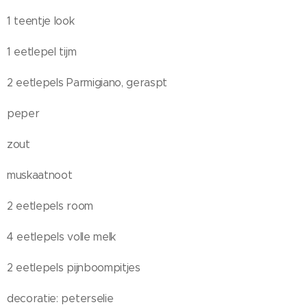
1 teentje look
1 eetlepel tijm
2 eetlepels Parmigiano, geraspt
peper
zout
muskaatnoot
2 eetlepels room
4 eetlepels volle melk
2 eetlepels pijnboompitjes
decoratie: peterselie