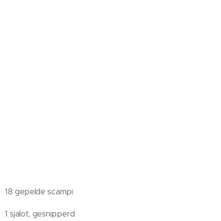
18 gepelde scampi
1 sjalot, gesnipperd