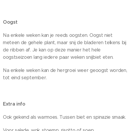
Oogst
Na enkele weken kan je reeds oogsten. Oogst niet
meteen de gehele plant, maar snij de bladeren telkens bij
de ribben af. Je kan op deze manier het hele
oogstseizoen lang iedere paar weken snijbiet eten.
Na enkele weken kan de hergroei weer geoogst worden,
tot eind september.
Extra info
Ook gekend als warmoes. Tussen biet en spinazie smaak.
Voor salade, wok, stoemp, risotto of soep.