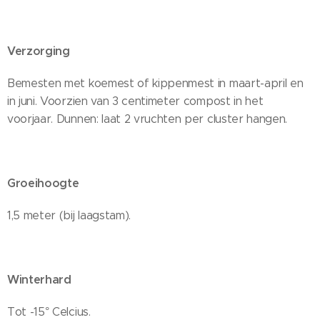
Verzorging
Bemesten met koemest of kippenmest in maart-april en
in juni. Voorzien van 3 centimeter compost in het
voorjaar. Dunnen: laat 2 vruchten per cluster hangen.
Groeihoogte
1,5 meter (bij laagstam).
Winterhard
Tot -15° Celcius.