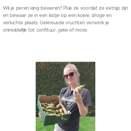
Wil je peren lang bewaren? Pluk ze voordat ze eetrijp zijn
en bewaar ze in een kistje op een koele, droge en
verluchte plaats. Gekneusde vruchten verwerk je
onmiddellijk tot confituur, gelei of moes.