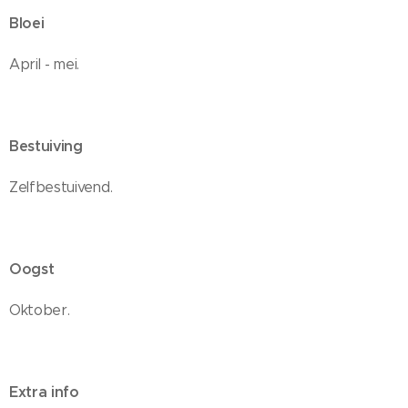
Bloei
April - mei.
Bestuiving
Zelfbestuivend.
Oogst
Oktober.
Extra info