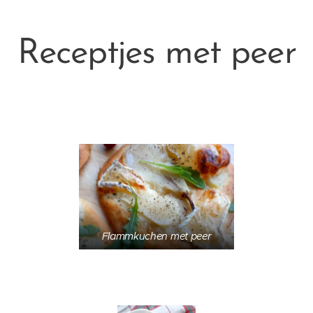
Receptjes met peer
Flammkuchen met peer