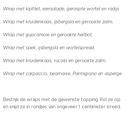
Wrap met kipfilet, eiersalade, geraspte wortel en radijs
Wrap met kruidenkaas, ijsbergsla en gerookte zalm.
Wrap met guacamole en gerookte heilbot.
Wrap met spek, ijsbergsla en wortelspread.
Wrap met kruidenkaas, rucola en gerookte zalm.
Wrap met carpaccio, bearnaise, Parmigiano en asperge
Bestrijk de wraps met de gewenste topping. Rol ze op
en snijd ze in rondjes van ongeveer 1 centimeter breed.