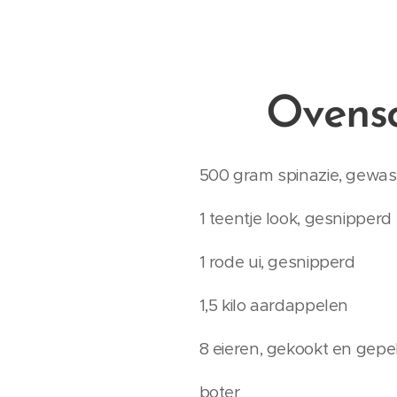
Ovensc
500 gram spinazie, gewa
1 teentje look, gesnipperd
1 rode ui, gesnipperd
1,5 kilo aardappelen
8 eieren, gekookt en gepe
boter