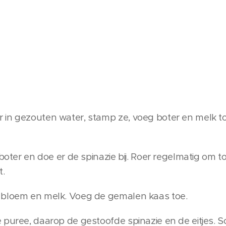
 in gezouten water, stamp ze, voeg boter en melk t
 boter en doe er de spinazie bij. Roer regelmatig om 
t.
 bloem en melk. Voeg de gemalen kaas toe.
 puree, daarop de gestoofde spinazie en de eitjes. 