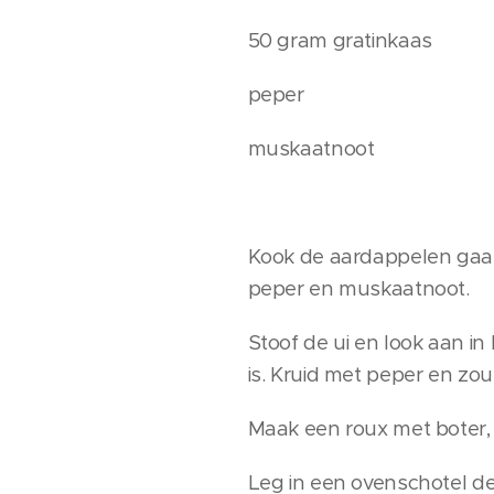
50 gram gratinkaas
peper
muskaatnoot
Kook de aardappelen gaar
peper en muskaatnoot.
Stoof de ui en look aan in
is. Kruid met peper en zou
Maak een roux met boter,
Leg in een ovenschotel de