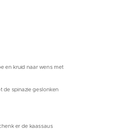
oe en kruid naar wens met
tot de spinazie geslonken
Schenk er de kaassaus