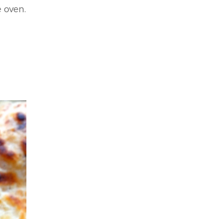
e oven.