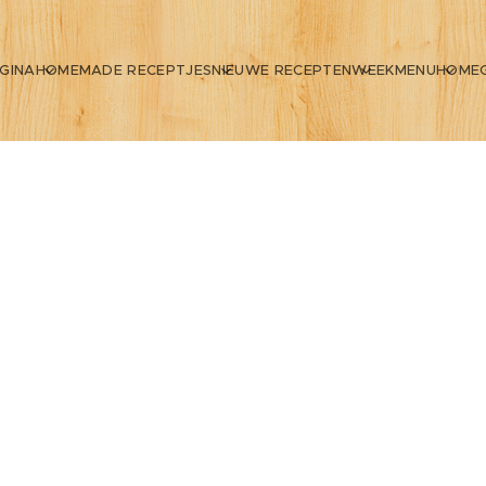
GINA
HOMEMADE RECEPTJES
NIEUWE RECEPTEN
WEEKMENU
HOME