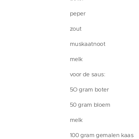
peper
zout
muskaatnoot
melk
voor de saus:
5O gram boter
50 gram bloem
melk
100 gram gemalen kaas