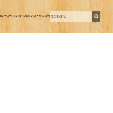
GROWN FRUIT
MEER PAGINA'S