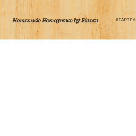
Homemade Homegrown by Bianca
STARTPA