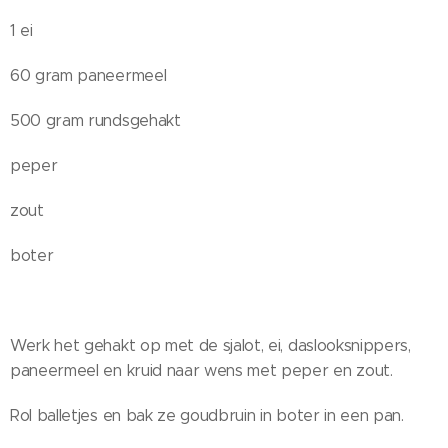
1 ei
60 gram paneermeel
500 gram rundsgehakt
peper
zout
boter
Werk het gehakt op met de sjalot, ei, daslooksnippers,
paneermeel en kruid naar wens met peper en zout.
Rol balletjes en bak ze goudbruin in boter in een pan.