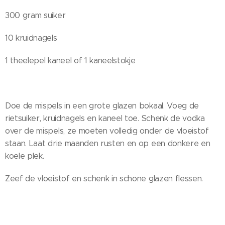
300 gram suiker
10 kruidnagels
1 theelepel kaneel of 1 kaneelstokje
Doe de mispels in een grote glazen bokaal. Voeg de
rietsuiker, kruidnagels en kaneel toe. Schenk de vodka
over de mispels, ze moeten volledig onder de vloeistof
staan. Laat drie maanden rusten en op een donkere en
koele plek.
Zeef de vloeistof en schenk in schone glazen flessen.