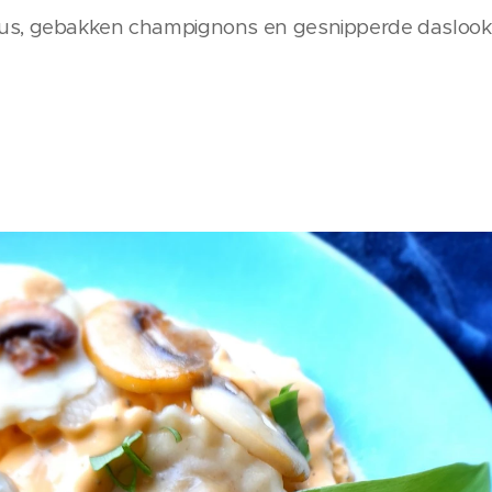
us, gebakken champignons en gesnipperde daslook