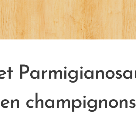
et Parmigianosa
en champignon