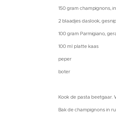
150 gram champignons, in
2 blaadjes daslook, gesni
100 gram Parmigiano, ger
100 ml platte kaas
peper
boter
Kook de pasta beetgaar. W
Bak de champignons in ru