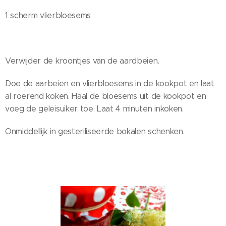
1 scherm vlierbloesems
Verwijder de kroontjes van de aardbeien.
Doe de aarbeien en vlierbloesems in de kookpot en laat
al roerend koken. Haal de bloesems uit de kookpot en
voeg de geleisuiker toe. Laat 4 minuten inkoken.
Onmiddellijk in gesteriliseerde bokalen schenken.