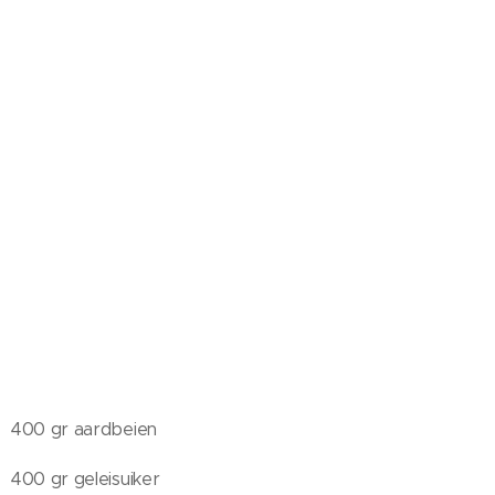
400 gr aardbeien
400 gr geleisuiker