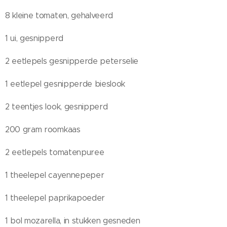
8 kleine tomaten, gehalveerd
1 ui, gesnipperd
2 eetlepels gesnipperde peterselie
1 eetlepel gesnipperde bieslook
2 teentjes look, gesnipperd
200 gram roomkaas
2 eetlepels tomatenpuree
1 theelepel cayennepeper
1 theelepel paprikapoeder
1 bol mozarella, in stukken gesneden