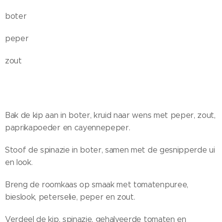
boter
peper
zout
Bak de kip aan in boter, kruid naar wens met peper, zout,
paprikapoeder en cayennepeper.
Stoof de spinazie in boter, samen met de gesnipperde ui
en look.
Breng de roomkaas op smaak met tomatenpuree,
bieslook, peterselie, peper en zout.
Verdeel de kip, spinazie, gehalveerde tomaten en