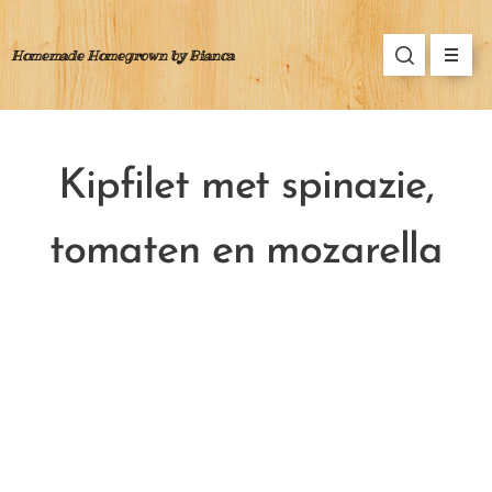
Homemade Homegrown by Bianca
Kipfilet met spinazie,
tomaten en mozarella