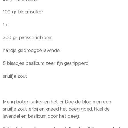
100 gr bloemsuiker
1 ei
300 gr patisseriebloem
handje gedroogde lavendel
5 blaadjes basilicum zeer fijn gesnipperd
snuifje zout
Meng boter, suiker en het ei. Doe de bloem en een
snuifje zout erbij en kneed het deeg goed. Haal de
lavendel en basilicum door het deeg.