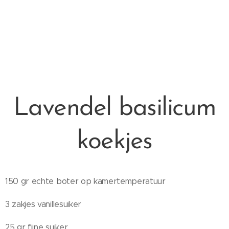
Lavendel basilicum
koekjes
150 gr echte boter op kamertemperatuur
3 zakjes vanillesuiker
25 gr fijne suiker