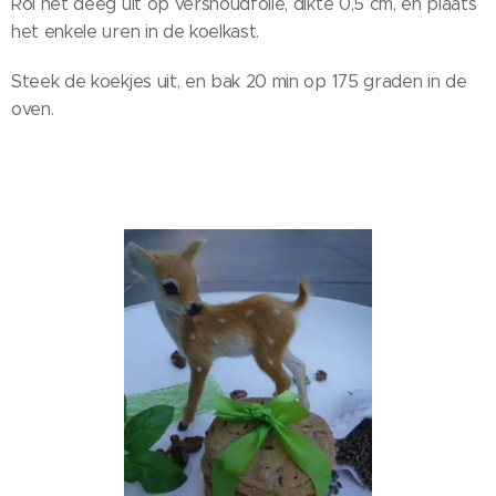
Rol het deeg uit op vershoudfolie, dikte 0,5 cm, en plaats
het enkele uren in de koelkast.
Steek de koekjes uit, en bak 20 min op 175 graden in de
oven.