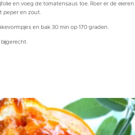
folie en voeg de tomatensaus toe. Roer er de eiere
t peper en zout.
 cakevormpjes en bak 30 min op 170 graden.
bijgerecht.