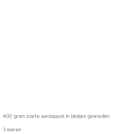
400 gram zoete aardappel, in blokjes gesneden
3 eieren