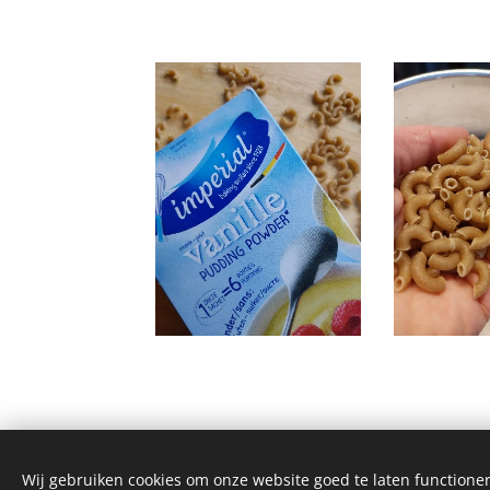
Wij gebruiken cookies om onze website goed te laten functioner