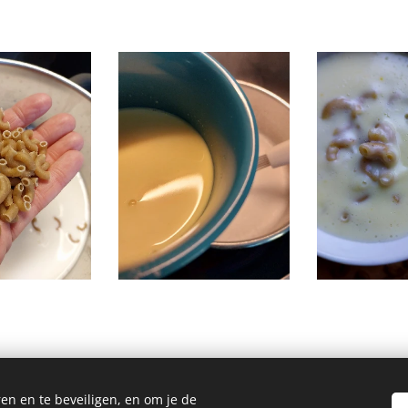
en en te beveiligen, en om je de
Homemade Homegrown by Bianca ©2026