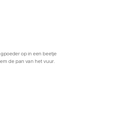
gpoeder op in een beetje
eem de pan van het vuur.