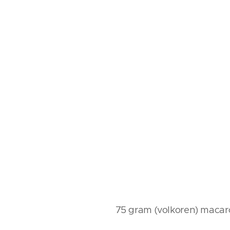
75 gram (volkoren) macar