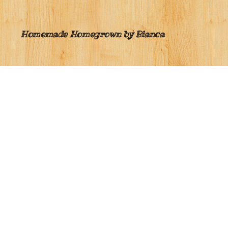
Homemade Homegrown by Bianca