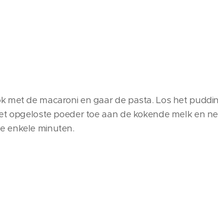
k met de macaroni en gaar de pasta. Los het puddin
het opgeloste poeder toe aan de kokende melk en n
e enkele minuten.