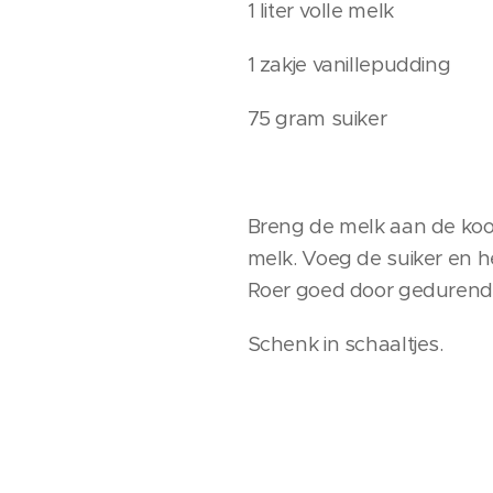
1 liter volle melk
1 zakje vanillepudding
75 gram suiker
Breng de melk aan de koo
melk. Voeg de suiker en 
Roer goed door gedurend
Schenk in schaaltjes.