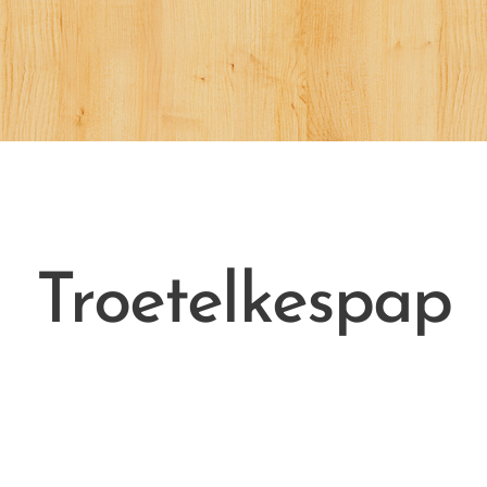
Troetelkespap