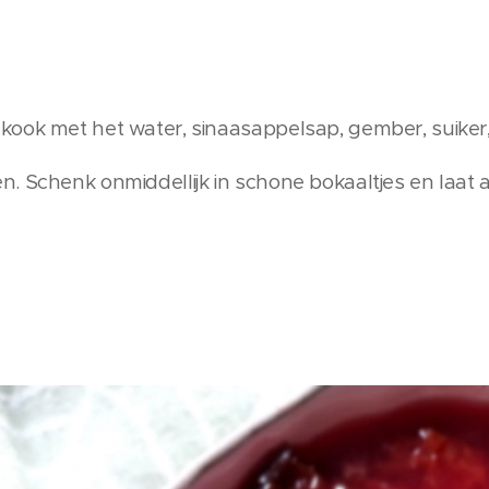
ook met het water, sinaasappelsap, gember, suiker, 
. Schenk onmiddellijk in schone bokaaltjes en laat 