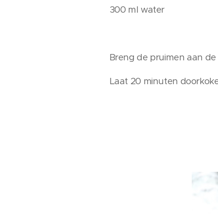
300 ml water
Breng de pruimen aan de k
Laat 20 minuten doorkoken