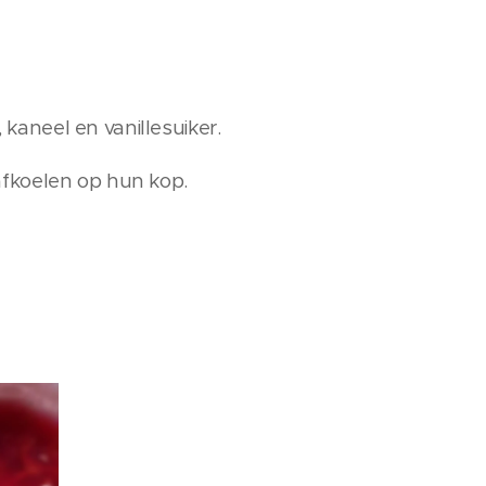
kaneel en vanillesuiker.
afkoelen op hun kop.