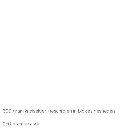
300 gram knolselder, geschild en in blokjes gesneden
250 gram girasoli