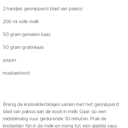
2 handjes gesnipperd blad van paksoi
200 ml volle melk
50 gram gemalen kaas
50 gram gratinkaas
peper
muskaatnoot
Breng de knolselderblokjes samen met het gesnipperd
blad van paksoi aan de kook in melk. Gaar op een
middelmatig vuur gedurende 30 minuten. Prak de
knolselder fijn in de melk en meng tot een gladde saus.