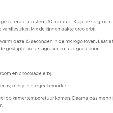
r gedurende minstens 10 minuten. Klop de slagroom
vanillesuiker. Mix de fijngemaakte oreo erbij.
verwarm deze 15 seconden in de microgolfoven. Laat 
 de geklopte oreo-slagroom en roer goed door.
 room en chocolade erbij.
 is, roer je het eigeel eronder.
el op kamertemperatuur komen. Daarna pas meng je
r.