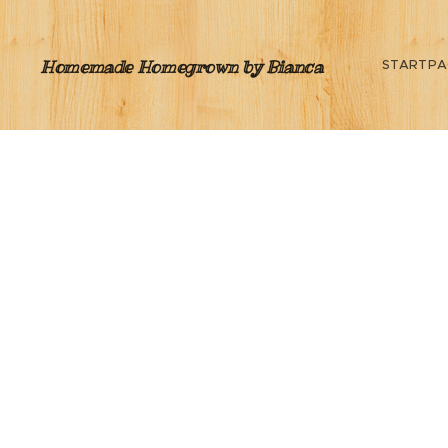
Homemade Homegrown by Bianca
STARTPA