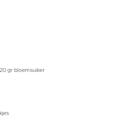
 20 gr bloemsuiker
kjes