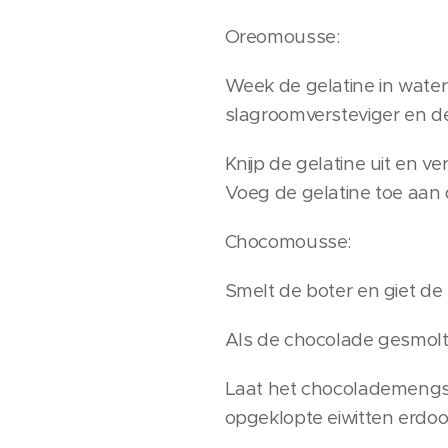
Oreomousse:
Week de gelatine in wate
slagroomversteviger en de 
Knijp de gelatine uit en 
Voeg de gelatine toe aan
Chocomousse:
Smelt de boter en giet de
Als de chocolade gesmolten
Laat het chocolademengs
opgeklopte eiwitten erdoo