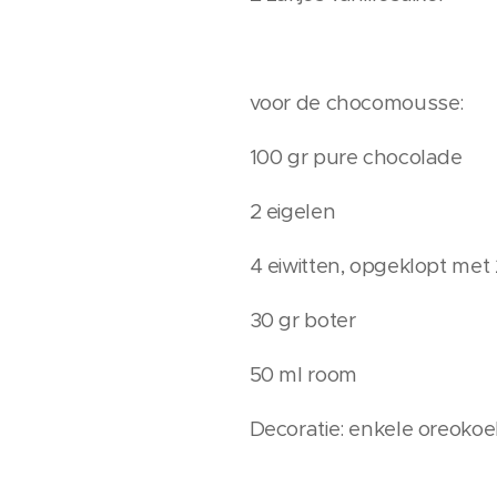
voor de chocomousse:
100 gr pure chocolade
2 eigelen
4 eiwitten, opgeklopt met
30 gr boter
50 ml room
Decoratie: enkele oreokoe