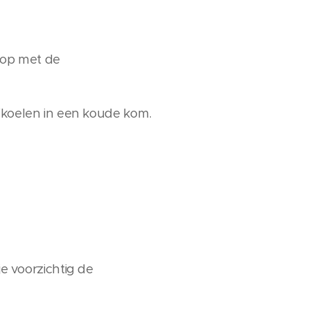
 op met de
afkoelen in een koude kom.
 voorzichtig de