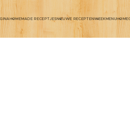
GINA
HOMEMADE RECEPTJES
NIEUWE RECEPTEN
WEEKMENU
HOME