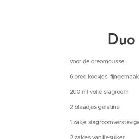
Duo 
voor de oreomousse:
6 oreo koekjes, fijngemaa
200 ml volle slagroom
2 blaadjes gelatine
1 zakje slagroomverstevig
2 zakjes vanillesuiker