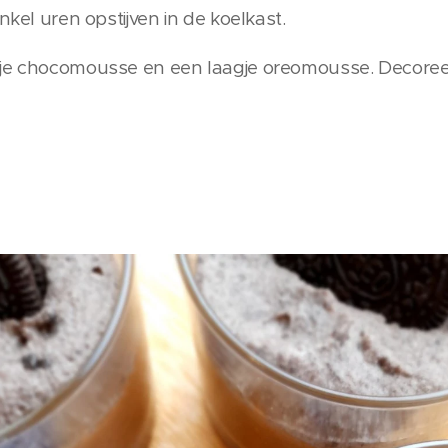
nkel uren opstijven in de koelkast.
gje chocomousse en een laagje oreomousse. Decoree