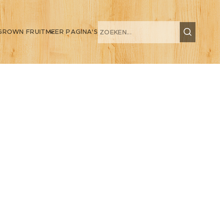
GROWN FRUIT
MEER PAGINA'S