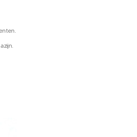
enten.
zijn.