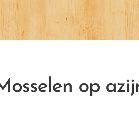
Mosselen op azij