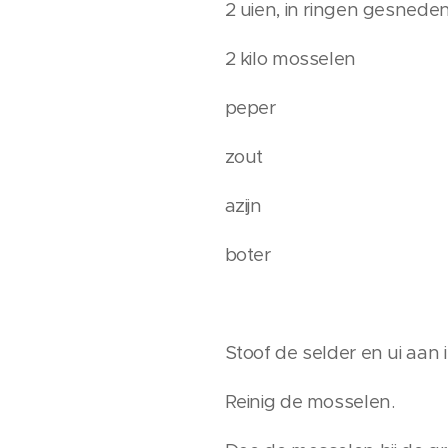
2 uien, in ringen gesnede
2 kilo mosselen
peper
zout
azijn
boter
Stoof de selder en ui aan 
Reinig de mosselen.