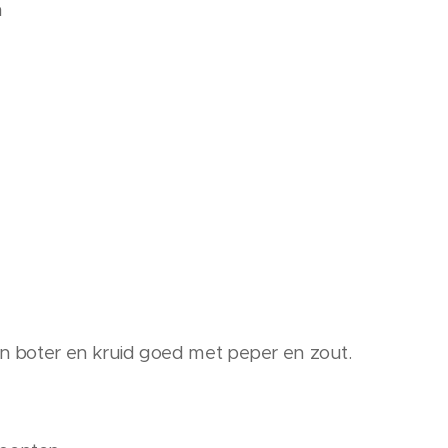
n
in boter en kruid goed met peper en zout.