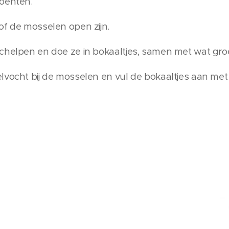
roenten.
of de mosselen open zijn.
chelpen en doe ze in bokaaltjes, samen met wat gro
lvocht bij de mosselen en vul de bokaaltjes aan met a