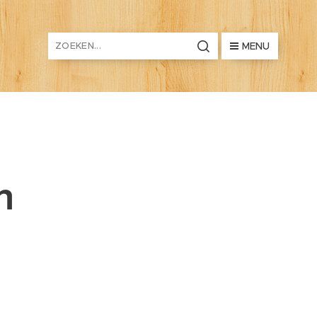
MENU
n