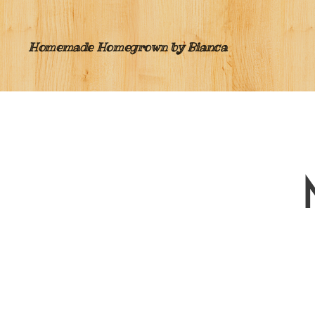
Homemade Homegrown by Bianca