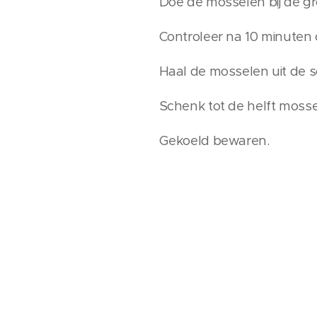
Doe de mosselen bij de g
Controleer na 10 minuten 
Haal de mosselen uit de s
Schenk tot de helft mosse
Gekoeld bewaren.