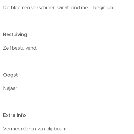
De bloemen verschijnen vanaf eind mei - begin juni.
Bestuiving
Zelfbestuivend.
Oogst
Najaar.
Extra info
Vermeerderen van olijfboom: