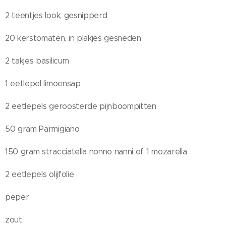
2 teentjes look, gesnipperd
20 kerstomaten, in plakjes gesneden
2 takjes basilicum
1 eetlepel limoensap
2 eetlepels geroosterde pijnboompitten
50 gram Parmigiano
150 gram stracciatella nonno nanni of 1 mozarella
2 eetlepels olijfolie
peper
zout