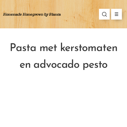
Homemade Homegrown by Bianca
Pasta met kerstomaten
en advocado pesto