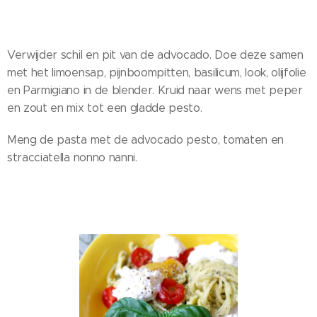
Verwijder schil en pit van de advocado. Doe deze samen
met het limoensap, pijnboompitten, basilicum, look, olijfolie
en Parmigiano in de blender. Kruid naar wens met peper
en zout en mix tot een gladde pesto.
Meng de pasta met de advocado pesto, tomaten en
stracciatella nonno nanni.