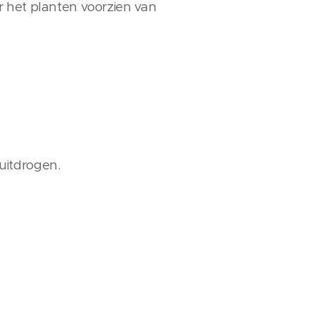
r het planten voorzien van
uitdrogen.