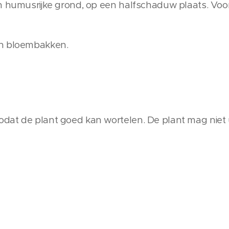
n humusrijke grond, op een halfschaduw plaats. Voo
in bloembakken.
dat de plant goed kan wortelen. De plant mag niet 