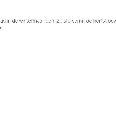
 blad in de wintermaanden. Ze sterven in de herfst b
.