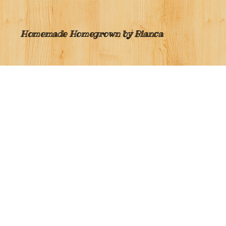
Homemade Homegrown by Bianca