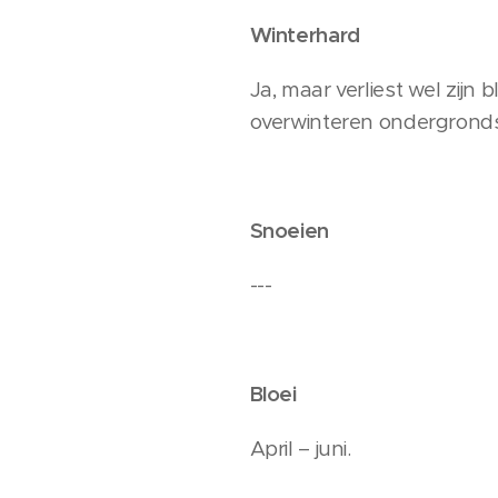
Winterhard
Ja, maar verliest wel zijn
overwinteren ondergronds
Snoeien
---
Bloei
April – juni.