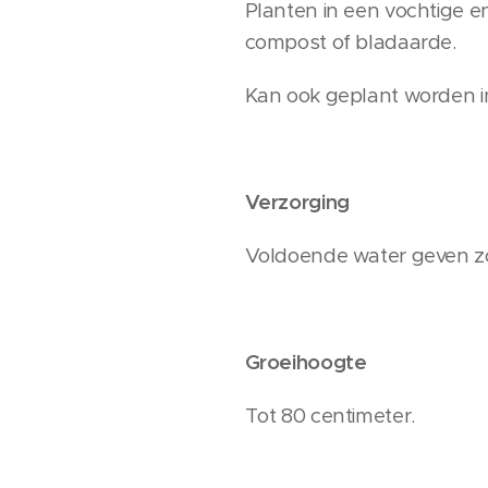
Planten in een vochtige e
compost of bladaarde.
Kan ook geplant worden 
Verzorging
Voldoende water geven zo
Groeihoogte
Tot 80 centimeter.