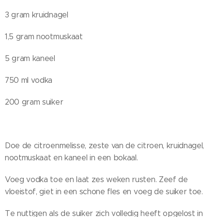
3 gram kruidnagel
1,5 gram nootmuskaat
5 gram kaneel
750 ml vodka
200 gram suiker
Doe de citroenmelisse, zeste van de citroen, kruidnagel,
nootmuskaat en kaneel in een bokaal.
Voeg vodka toe en laat zes weken rusten. Zeef de
vloeistof, giet in een schone fles en voeg de suiker toe.
Te nuttigen als de suiker zich volledig heeft opgelost in