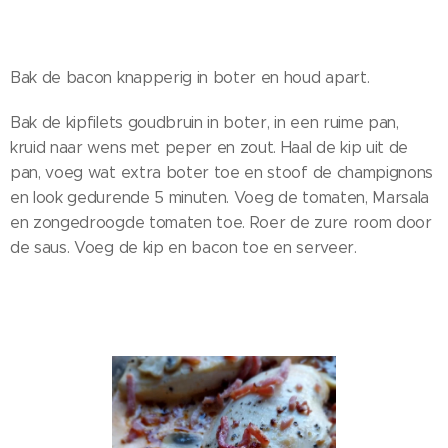
Bak de bacon knapperig in boter en houd apart.
Bak de kipfilets goudbruin in boter, in een ruime pan,
kruid naar wens met peper en zout. Haal de kip uit de
pan, voeg wat extra boter toe en stoof de champignons
en look gedurende 5 minuten. Voeg de tomaten, Marsala
en zongedroogde tomaten toe. Roer de zure room door
de saus. Voeg de kip en bacon toe en serveer.