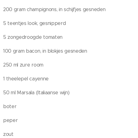
200 gram champignons, in schijfjes gesneden
5 teentjes look, gesnipperd
5 zongedroogde tomaten
100 gram bacon, in blokjes gesneden
250 ml zure room
1 theelepel cayenne
50 ml Marsala (Italiaanse wijn)
boter
peper
zout