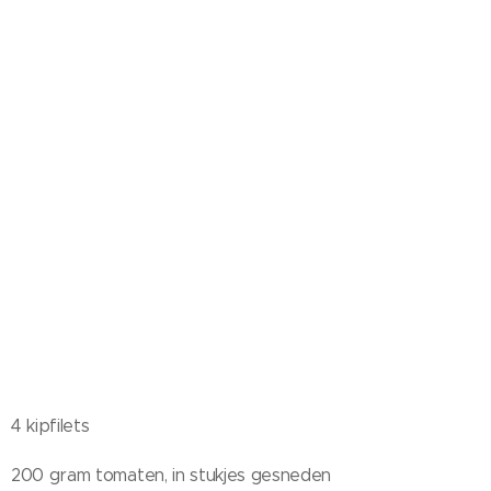
4 kipfilets
200 gram tomaten, in stukjes gesneden