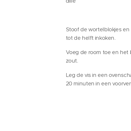
dille
Stoof de wortelblokjes en 
tot de helft inkoken.
Voeg de room toe en het bl
zout.
Leg de vis in een ovensch
20 minuten in een voorve