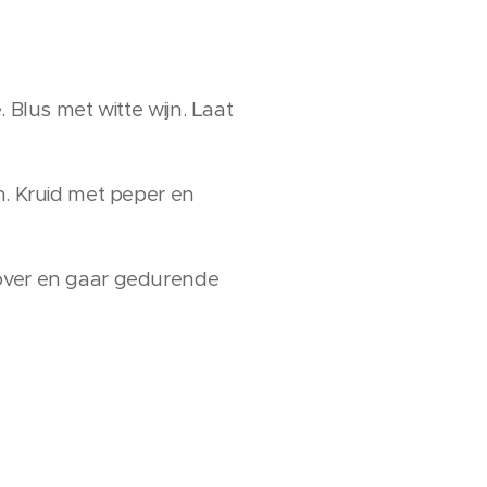
 Blus met witte wijn. Laat
n. Kruid met peper en
 over en gaar gedurende