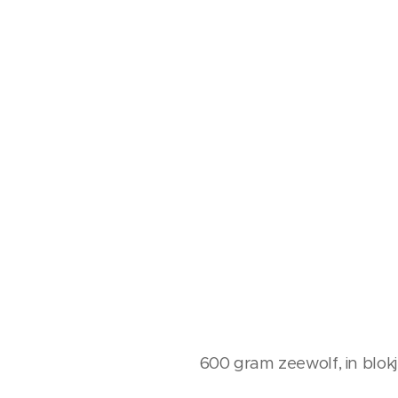
600 gram zeewolf, in blo