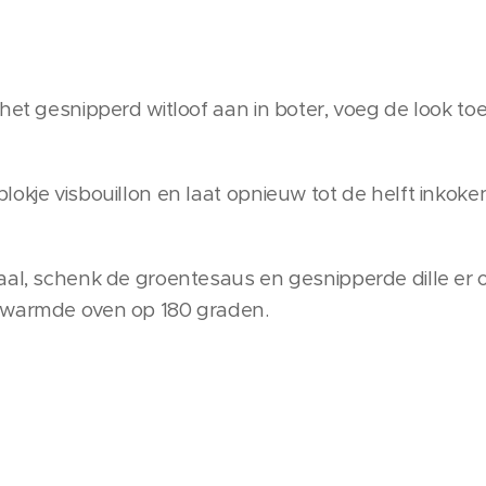
het gesnipperd witloof aan in boter, voeg de look toe.
okje visbouillon en laat opnieuw tot de helft inkoke
aal, schenk de groentesaus en gesnipperde dille er
rwarmde oven op 180 graden.