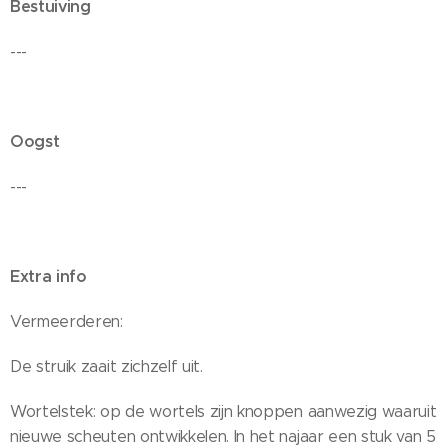
Bestuiving
---
Oogst
---
Extra info
Vermeerderen:
De struik zaait zichzelf uit.
Wortelstek: op de wortels zijn knoppen aanwezig waaruit
nieuwe scheuten ontwikkelen. In het najaar een stuk van 5