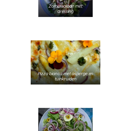
Zomersalade met
dressing
Pizza bianca met asperge en
tuinkruiden