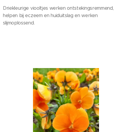
Driekleurige viooltjes werken ontstekingsremmend,
helpen bij eczeem en huiduitslag en werken
slijmoplossend.