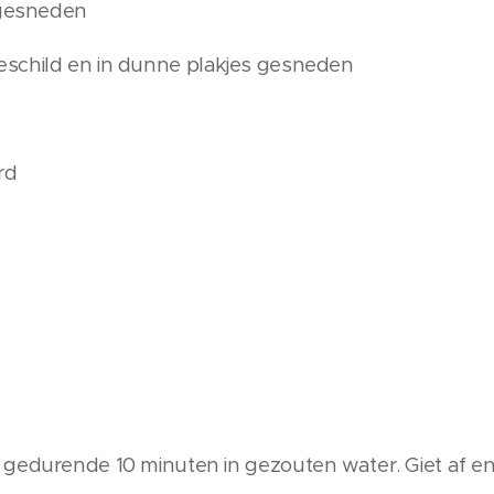
 gesneden
schild en in dunne plakjes gesneden
rd
gedurende 10 minuten in gezouten water. Giet af en