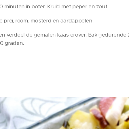
0 minuten in boter. Kruid met peper en zout.
 prei, room, mosterd en aardappelen.
en verdeel de gemalen kaas erover. Bak gedurende 
80 graden.