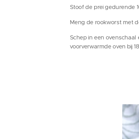
Stoof de prei gedurende 1
Meng de rookworst met de
Schep in een ovenschaal 
voorverwarmde oven bij 1