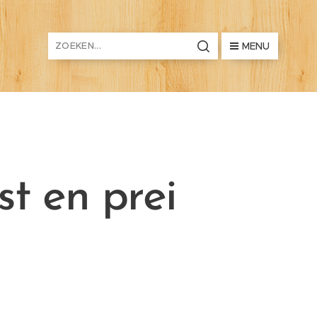
MENU
t en prei