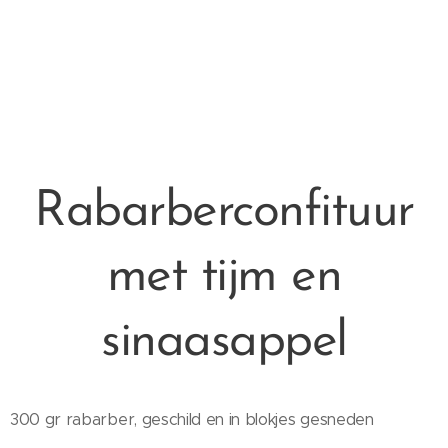
Rabarberconfituur
met tijm en
sinaasappel
300 gr rabarber, geschild en in blokjes gesneden