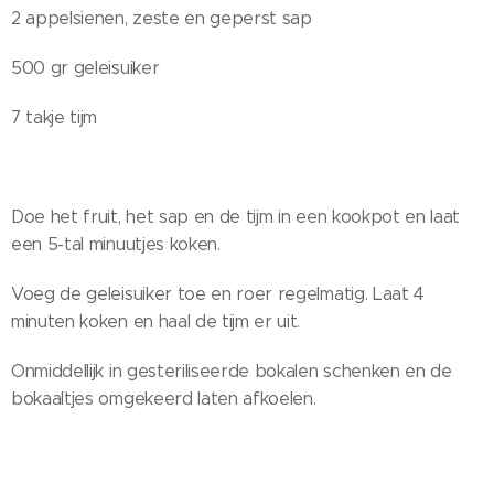
2 appelsienen, zeste en geperst sap
500 gr geleisuiker
7 takje tijm
Doe het fruit, het sap en de tijm in een kookpot en laat
een 5-tal minuutjes koken.
Voeg de geleisuiker toe en roer regelmatig. Laat 4
minuten koken en haal de tijm er uit.
Onmiddellijk in gesteriliseerde bokalen schenken en de
bokaaltjes omgekeerd laten afkoelen.