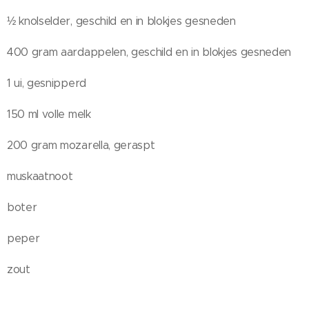
½ knolselder, geschild en in blokjes gesneden
400 gram aardappelen, geschild en in blokjes gesneden
1 ui, gesnipperd
150 ml volle melk
200 gram mozarella, geraspt
muskaatnoot
boter
peper
zout