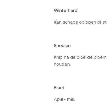
Winterhard
Kan schade oplopen bij st
Snoeien
Knip na de bloei de bloe
houden.
Bloei
April - mei.