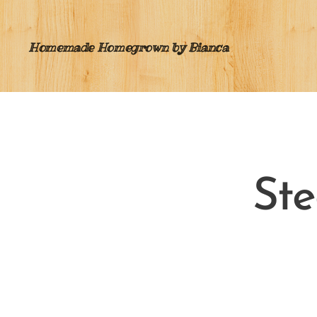
Homemade Homegrown by Bianca
Ste