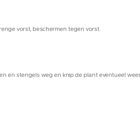
renge vorst, beschermen tegen vorst.
men en stengels weg en knip de plant eventueel wee