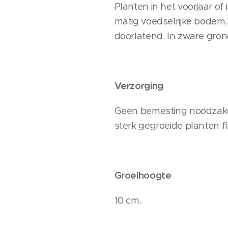
Planten in het voorjaar of
matig voedselrijke bodem.
doorlatend. In zware gron
Verzorging
Geen bemesting noodzakeli
sterk gegroeide planten fl
Groeihoogte
10 cm.