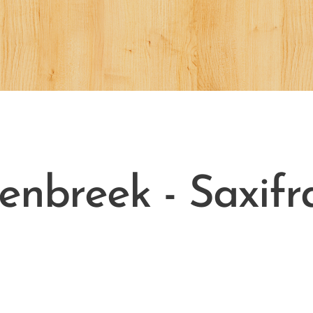
enbreek - Saxif