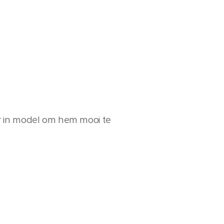
r in model om hem mooi te