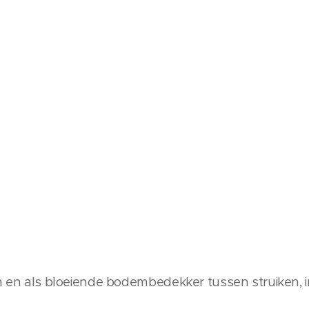
in en als bloeiende bodembedekker tussen struiken, i