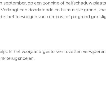
 in september, op een zonnige of halfschaduw plaats, 
 Verlangt een doorlatende en humusrijke grond, koel
d is het toevoegen van compost of potgrond gunstig
jk. In het voorjaar afgestorven rozetten verwijderen
ink terugsnoeien.