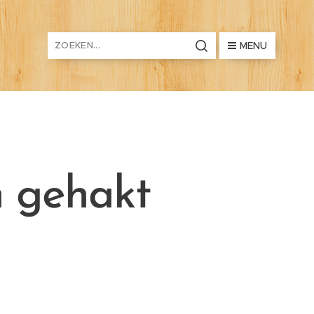
MENU
n gehakt