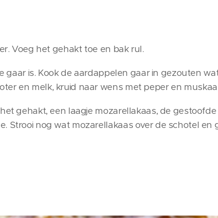
ter. Voeg het gehakt toe en bak rul.
t ze gaar is. Kook de aardappelen gaar in gezouten w
ter en melk, kruid naar wens met peper en muskaa
 het gehakt, een laagje mozarellakaas, de gestoofde p
. Strooi nog wat mozarellakaas over de schotel en g