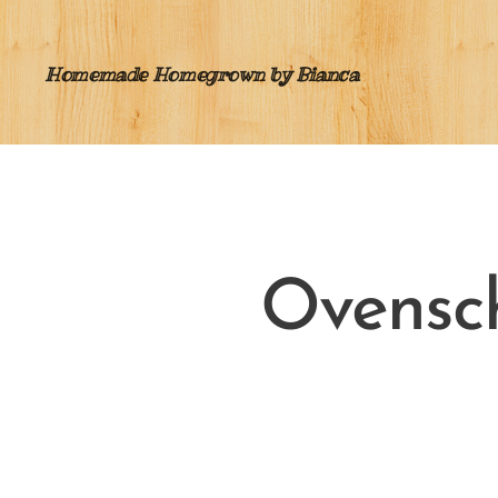
Homemade Homegrown by Bianca
Ovensch