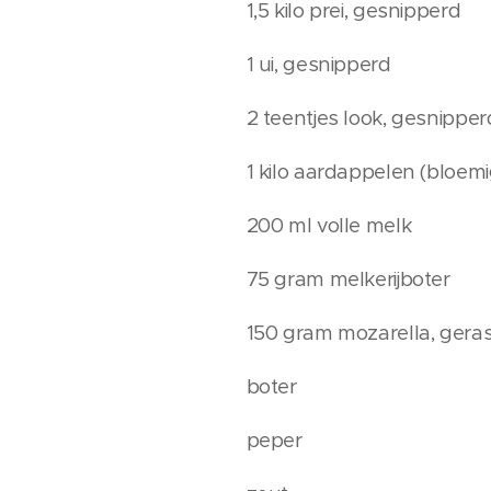
1,5 kilo prei, gesnipperd
1 ui, gesnipperd
2 teentjes look, gesnipper
1 kilo aardappelen (bloemi
200 ml volle melk
75 gram melkerijboter
150 gram mozarella, gera
boter
peper