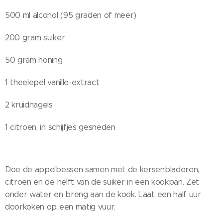
500 ml alcohol (95 graden of meer)
200 gram suiker
50 gram honing
1 theelepel vanille-extract
2 kruidnagels
1 citroen, in schijfjes gesneden
Doe de appelbessen samen met de kersenbladeren,
citroen en de helft van de suiker in een kookpan. Zet
onder water en breng aan de kook. Laat een half uur
doorkoken op een matig vuur.