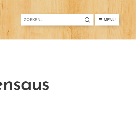
MENU
ensaus