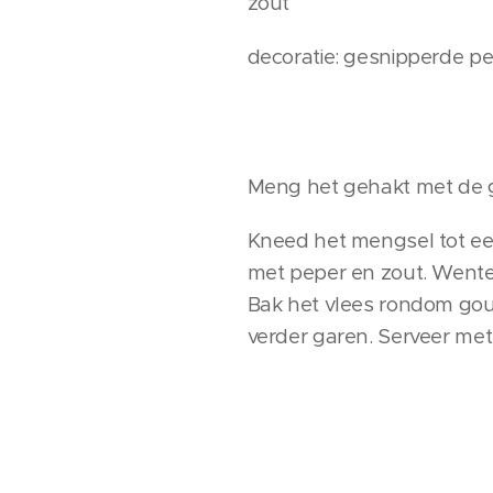
zout
decoratie: gesnipperde pe
Meng het gehakt met de ges
Kneed het mengsel tot ee
met peper en zout. Wentel
Bak het vlees rondom goud
verder garen. Serveer met