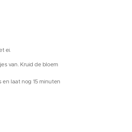
t ei.
es van. Kruid de bloem
s en laat nog 15 minuten