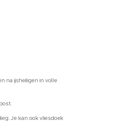
 na ijsheiligen in volle
post.
lieg. Je kan ook vliesdoek