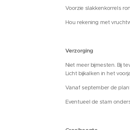
Voorzie slakkenkorrels ron
Hou rekening met vruchtwis
Verzorging
Niet meer bijmesten. Bij t
Licht bijkalken in het voorj
Vanaf september de plan
Eventueel de stam onderst