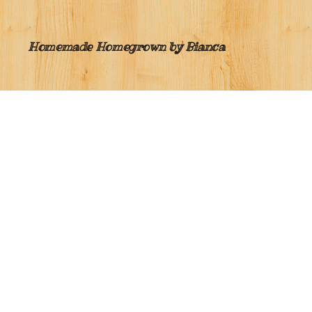
Homemade Homegrown by Bianca