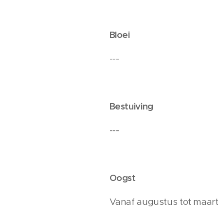
Bloei
---
Bestuiving
---
Oogst
Vanaf augustus tot maart.