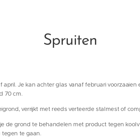
Spruiten
 april. Je kan achter glas vanaf februari voorzaaien en
d 70 cm.
igrond, verrijkt met reeds verteerde stalmest of com
en je de grond te behandelen met product tegen koolv
 tegen te gaan.