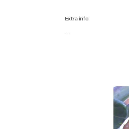
Extra info
---