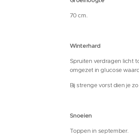
Groeihoogte
70 cm.
Winterhard
Spruiten verdragen licht 
omgezet in glucose waardo
Bij strenge vorst dien je z
Snoeien
Toppen in september.