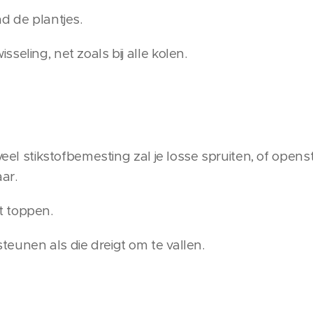
d de plantjes.
seling, net zoals bij alle kolen.
eveel stikstofbemesting zal je losse spruiten, of op
aar.
t toppen.
eunen als die dreigt om te vallen.