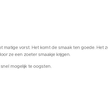
tot matige vorst. Het komt de smaak ten goede. Het 
or ze een zoeter smaakje krijgen.
o snel mogelijk te oogsten.