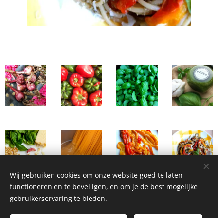
Wij gebruiken cookies om onze website goed te laten
functioneren en te beveiligen, en om je de best mogelijke
gebruikerservaring te bieden.
Homemade Homegrown by Bianca ©2026