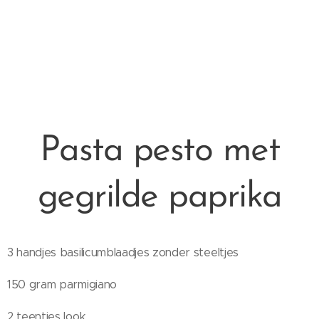
Pasta pesto met
gegrilde paprika
3 handjes basilicumblaadjes zonder steeltjes
150 gram parmigiano
2 teentjes look