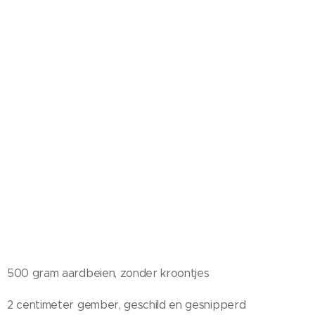
500 gram aardbeien, zonder kroontjes
2 centimeter gember, geschild en gesnipperd