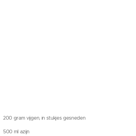
200 gram vijgen, in stukjes gesneden
500 ml azijn