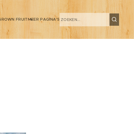
GROWN FRUIT
MEER PAGINA'S