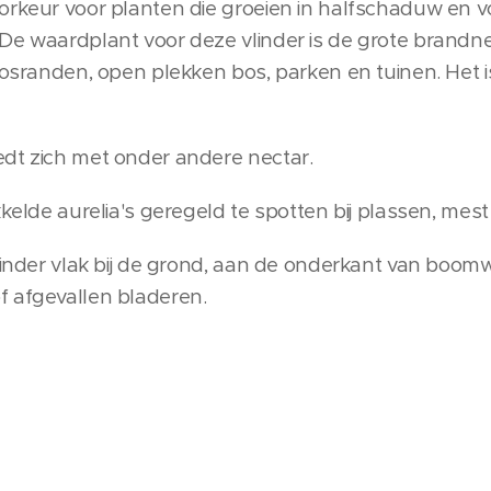
orkeur voor planten die groeien in halfschaduw en vo
e waardplant voor deze vlinder is de grote brandnetel
 bosranden, open plekken bos, parken en tuinen. Het 
dt zich met onder andere nectar.
kelde aurelia's geregeld te spotten bij plassen, mest 
vlinder vlak bij de grond, aan de onderkant van boomw
f afgevallen bladeren.