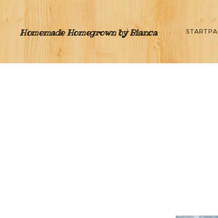
Homemade Homegrown by Bianca
STARTPA