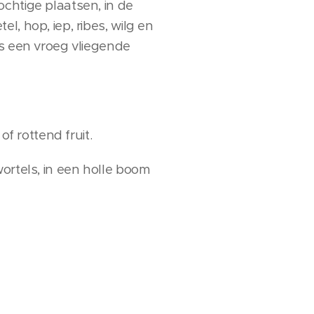
chtige plaatsen, in de
, hop, iep, ribes, wilg en
is een vroeg vliegende
of rottend fruit.
ortels, in een holle boom