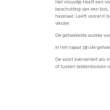
Het vrouwtje heeft een vo
beschutting van een bos. D
hazelaar. Leeft vooral in
vlinder.
De gehakkelde aurelia voe
In het najaar zijn de gehak
De soort overwintert als 
of tussen takkenbossen o