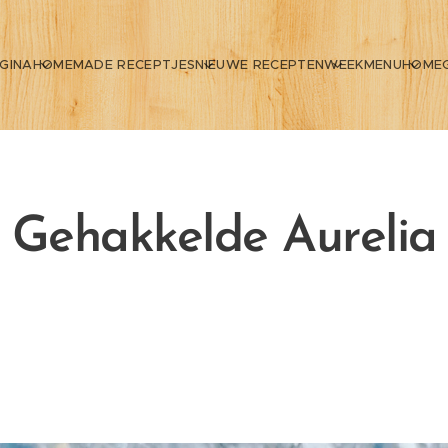
GINA
HOMEMADE RECEPTJES
NIEUWE RECEPTEN
WEEKMENU
HOME
Gehakkelde Aurelia